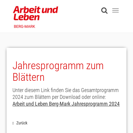
Skip
to
Toggle
main
navigati
content
Jahresprogramm zum
Blättern
Unter diesem Link finden Sie das Gesamtprogramm
2024 zum Blättern per Download oder online:
Arbeit und Leben Berg-Mark Jahresprogramm 2024
Zurück