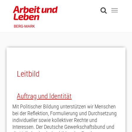
Skip
to
Toggle
main
navigati
content
Leitbild
Auftrag und Identität
Mit Politischer Bildung unterstützen wir Menschen
bei der Reflektion, Formulierung und Durchsetzung
individueller
sowie kollektiver
Rechte und
Interessen. Der Deutsche Gewerkschaftsbund und