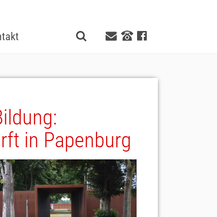
takt
Bildung:
rft in Papenburg