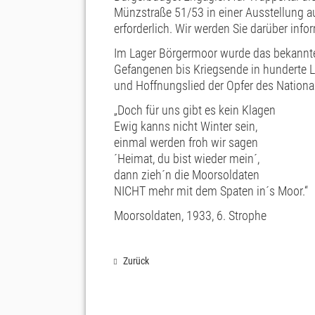
Münzstraße 51/53 in einer Ausstellung auf
erforderlich. Wir werden Sie darüber info
Im Lager Börgermoor wurde das bekannte
Gefangenen bis Kriegsende in hunderte 
und Hoffnungslied der Opfer des Nationa
„Doch für uns gibt es kein Klagen
Ewig kanns nicht Winter sein,
einmal werden froh wir sagen
´Heimat, du bist wieder mein´,
dann zieh´n die Moorsoldaten
NICHT mehr mit dem Spaten in´s Moor.“
Moorsoldaten, 1933, 6. Strophe
Zurück