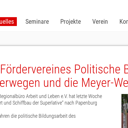
uelles
Seminare
Projekte
Verein
Kon
Fördervereines Politische 
terwegen und die Meyer-We
 Regionalbüro Arbeit und Leben e.V. hat letzte Woche
rt und Schiffbau der Superlative“ nach Papenburg
ahren die politische Bildungsarbeit des