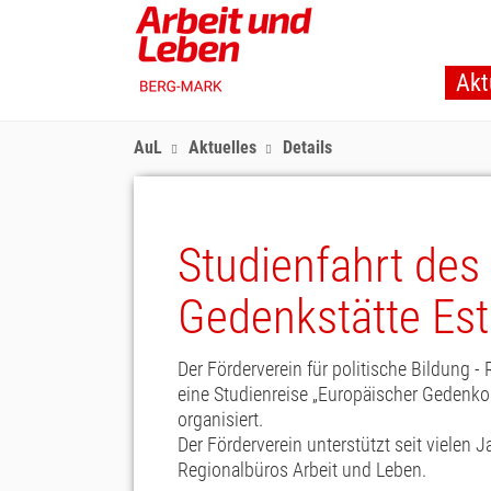
Skip
to
main
Akt
content
AuL
Aktuelles
Details
Studienfahrt des 
Gedenkstätte Es
Der Förderverein für politische Bildung -
eine Studienreise „Europäischer Gedenko
organisiert.
Der Förderverein unterstützt seit vielen J
Regionalbüros Arbeit und Leben.