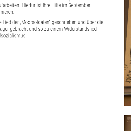
arbeiten. Hierfür ist Ihre Hilfe im September
rmieren.
 Lied der „Moorsoldaten“ geschrieben und über die
Lager gebracht und so zu einem Widerstandslied
lsozialismus.