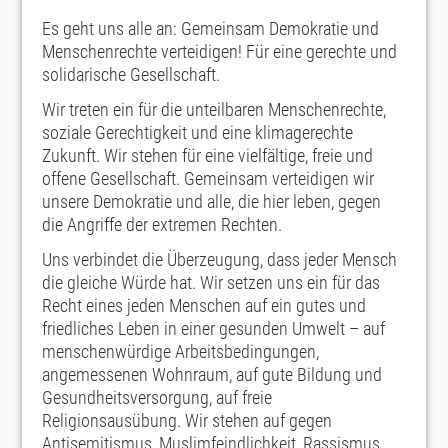
Es geht uns alle an: Gemeinsam Demokratie und
Menschenrechte verteidigen! Für eine gerechte und
solidarische Gesellschaft.
Wir treten ein für die unteilbaren Menschenrechte,
soziale Gerechtigkeit und eine klimagerechte
Zukunft. Wir stehen für eine vielfältige, freie und
offene Gesellschaft. Gemeinsam verteidigen wir
unsere Demokratie und alle, die hier leben, gegen
die Angriffe der extremen Rechten.
Uns verbindet die Überzeugung, dass jeder Mensch
die gleiche Würde hat. Wir setzen uns ein für das
Recht eines jeden Menschen auf ein gutes und
friedliches Leben in einer gesunden Umwelt – auf
menschenwürdige Arbeitsbedingungen,
angemessenen Wohnraum, auf gute Bildung und
Gesundheitsversorgung, auf freie
Religionsausübung. Wir stehen auf gegen
Antisemitismus, Muslimfeindlichkeit, Rassismus