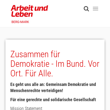
Skip
to
Toggle
main
navigati
content
Zusammen für
Demokratie - Im Bund. Vor
Ort. Für Alle.
Es geht uns alle an: Gemeinsam Demokratie und
Menschenrechte verteidigen!
Für eine gerechte und solidarische Gesellschaft
Mission Statement