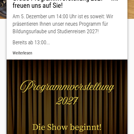
freuen uns auf Sie!
Am 5. Dezember um 14:00 Uhr ist es soweit: Wir
präsentieren Ihnen unser neues Programm für
Bildungsurlaube und Studienreisen 2027!
Bereits ab 13:00...
Weiterlesen