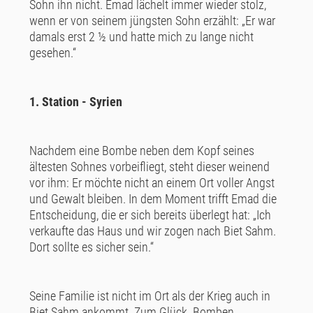
Sohn ihn nicht. Emad lächelt immer wieder stolz,
wenn er von seinem jüngsten Sohn erzählt: „Er war
damals erst 2 ½ und hatte mich zu lange nicht
gesehen.“
1. Station - Syrien
Nachdem eine Bombe neben dem Kopf seines
ältesten Sohnes vorbeifliegt, steht dieser weinend
vor ihm: Er möchte nicht an einem Ort voller Angst
und Gewalt bleiben. In dem Moment trifft Emad die
Entscheidung, die er sich bereits überlegt hat: „Ich
verkaufte das Haus und wir zogen nach Biet Sahm.
Dort sollte es sicher sein.“
Seine Familie ist nicht im Ort als der Krieg auch in
Biet Sahm ankommt. Zum Glück. Bomben