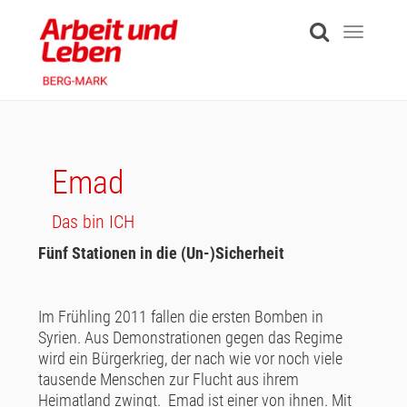
Skip
to
Toggle
main
navigati
content
Emad
Das bin ICH
Fünf Stationen in die (Un-)Sicherheit
Im Frühling 2011 fallen die ersten Bomben in
Syrien. Aus Demonstrationen gegen das Regime
wird ein Bürgerkrieg, der nach wie vor noch viele
tausende Menschen zur Flucht aus ihrem
Heimatland zwingt. Emad ist einer von ihnen. Mit