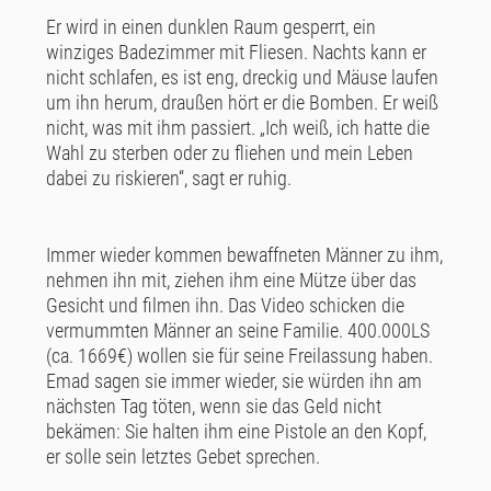
Er wird in einen dunklen Raum gesperrt, ein
winziges Badezimmer mit Fliesen. Nachts kann er
nicht schlafen, es ist eng, dreckig und Mäuse laufen
um ihn herum, draußen hört er die Bomben. Er weiß
nicht, was mit ihm passiert. „Ich weiß, ich hatte die
Wahl zu sterben oder zu fliehen und mein Leben
dabei zu riskieren“, sagt er ruhig.
Immer wieder kommen bewaffneten Männer zu ihm,
nehmen ihn mit, ziehen ihm eine Mütze über das
Gesicht und filmen ihn. Das Video schicken die
vermummten Männer an seine Familie. 400.000LS
(ca. 1669€) wollen sie für seine Freilassung haben.
Emad sagen sie immer wieder, sie würden ihn am
nächsten Tag töten, wenn sie das Geld nicht
bekämen: Sie halten ihm eine Pistole an den Kopf,
er solle sein letztes Gebet sprechen.