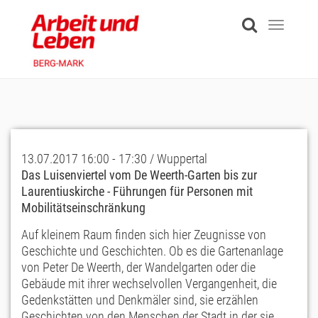
Skip
to
Toggle
main
navigati
content
13.07.2017 16:00 - 17:30 / Wuppertal
Das Luisenviertel vom De Weerth-Garten bis zur
Laurentiuskirche - Führungen für Personen mit
Mobilitätseinschränkung
Auf kleinem Raum finden sich hier Zeugnisse von
Geschichte und Geschichten. Ob es die Gartenanlage
von Peter De Weerth, der Wandelgarten oder die
Gebäude mit ihrer wechselvollen Vergangenheit, die
Gedenkstätten und Denkmäler sind, sie erzählen
Geschichten von den Menschen der Stadt in der sie