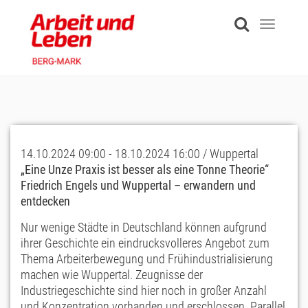
Skip
to
Toggle
main
navigati
content
14.10.2024 09:00 - 18.10.2024 16:00 / Wuppertal
„Eine Unze Praxis ist besser als eine Tonne Theorie“
Friedrich Engels und Wuppertal – erwandern und
entdecken
Nur wenige Städte in Deutschland können aufgrund
ihrer Geschichte ein eindrucksvolleres Angebot zum
Thema Arbeiterbewegung und Frühindustrialisierung
machen wie Wuppertal. Zeugnisse der
Industriegeschichte sind hier noch in großer Anzahl
und Konzentration vorhanden und erschlossen. Parallel