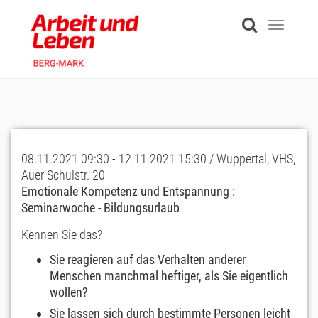
Skip
to
Toggle
main
navigati
content
08.11.2021 09:30 - 12.11.2021 15:30 / Wuppertal, VHS,
Auer Schulstr. 20
Emotionale Kompetenz und Entspannung :
Seminarwoche - Bildungsurlaub
Kennen Sie das?
Sie reagieren auf das Verhalten anderer
Menschen manchmal heftiger, als Sie eigentlich
wollen?
Sie lassen sich durch bestimmte Personen leicht