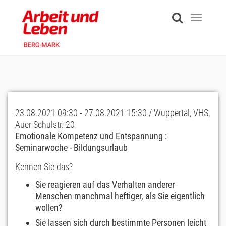
Skip
to
Toggle
main
navigati
content
23.08.2021 09:30 - 27.08.2021 15:30 / Wuppertal, VHS,
Auer Schulstr. 20
Emotionale Kompetenz und Entspannung :
Seminarwoche - Bildungsurlaub
Kennen Sie das?
Sie reagieren auf das Verhalten anderer
Menschen manchmal heftiger, als Sie eigentlich
wollen?
Sie lassen sich durch bestimmte Personen leicht