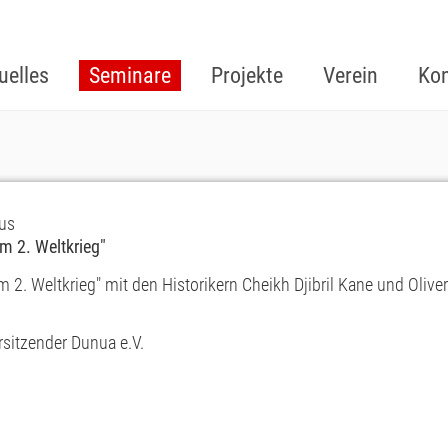
uelles
Seminare
Projekte
Verein
Kon
us
im 2. Weltkrieg"
m 2. Weltkrieg" mit den Historikern Cheikh Djibril Kane und Oliver
sitzender Dunua e.V.