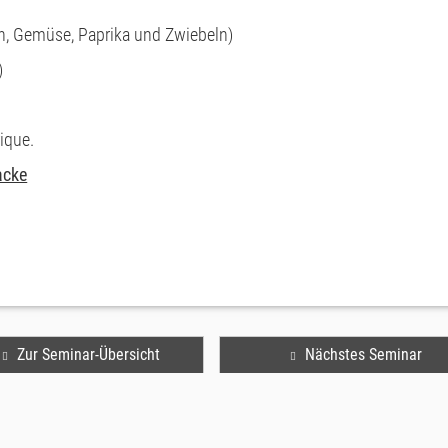
sch, Gemüse, Paprika und Zwiebeln)
)
ique.
acke
Zur Seminar-Übersicht
Nächstes Seminar