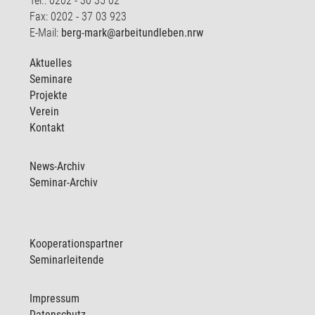
Tel.: 0202 - 30 35 02
Fax: 0202 - 37 03 923
E-Mail:
berg-mark@arbeitundleben.nrw
Aktuelles
Seminare
Projekte
Verein
Kontakt
News-Archiv
Seminar-Archiv
Kooperationspartner
Seminarleitende
Impressum
Datenschutz