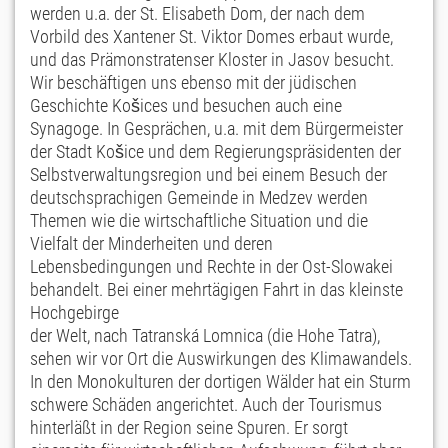
werden u.a. der St. Elisabeth Dom, der nach dem
Vorbild des Xantener St. Viktor Domes erbaut wurde,
und das Prämonstratenser Kloster in Jasov besucht.
Wir beschäftigen uns ebenso mit der jüdischen
Geschichte Košices und besuchen auch eine
Synagoge. In Gesprächen, u.a. mit dem Bürgermeister
der Stadt Košice und dem Regierungspräsidenten der
Selbstverwaltungsregion und bei einem Besuch der
deutschsprachigen Gemeinde in Medzev werden
Themen wie die wirtschaftliche Situation und die
Vielfalt der Minderheiten und deren
Lebensbedingungen und Rechte in der Ost-Slowakei
behandelt. Bei einer mehrtägigen Fahrt in das kleinste
Hochgebirge
der Welt, nach Tatranská Lomnica (die Hohe Tatra),
sehen wir vor Ort die Auswirkungen des Klimawandels.
In den Monokulturen der dortigen Wälder hat ein Sturm
schwere Schäden angerichtet. Auch der Tourismus
hinterläßt in der Region seine Spuren. Er sorgt