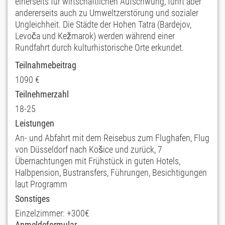
einerseits für wirtschaftlichen Aufschwung, führt aber
andererseits auch zu Umweltzerstörung und sozialer
Ungleichheit. Die Städte der Hohen Tatra (Bardejov,
Levoča und Kežmarok) werden während einer
Rundfahrt durch kulturhistorische Orte erkundet.
Teilnahmebeitrag
1090 €
Teilnehmerzahl
18-25
Leistungen
An- und Abfahrt mit dem Reisebus zum Flughafen, Flug
von Düsseldorf nach Košice und zurück, 7
Übernachtungen mit Frühstück in guten Hotels,
Halbpension, Bustransfers, Führungen, Besichtigungen
laut Programm
Sonstiges
Einzelzimmer: +300€
Anmeldeformular