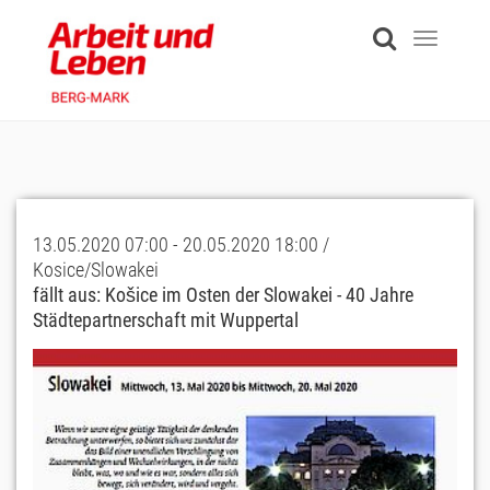
Skip
to
Toggle
main
navigati
content
13.05.2020 07:00 - 20.05.2020 18:00 /
Kosice/Slowakei
fällt aus: Košice im Osten der Slowakei - 40 Jahre
Städtepartnerschaft mit Wuppertal