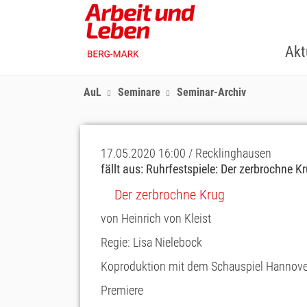
Skip
to
main
Akt
content
AuL
Seminare
Seminar-Archiv
17.05.2020 16:00 / Recklinghausen
fällt aus: Ruhrfestspiele: Der zerbrochne K
Der zerbrochne Krug
von Heinrich von Kleist
Regie: Lisa Nielebock
Koproduktion mit dem Schauspiel Hannove
Premiere