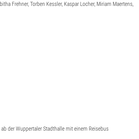
itha Frehner, Torben Kessler,
Kaspar Locher, Miriam Maertens,
 ab der Wuppertaler Stadthalle mit einem Reisebus