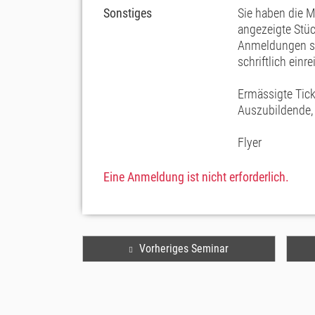
Sonstiges
Sie haben die M
angezeigte Stüc
Anmeldungen sin
schriftlich einre
Ermässigte Ticke
Auszubildende, 
Flyer
Eine Anmeldung ist nicht erforderlich.
Vorheriges Seminar