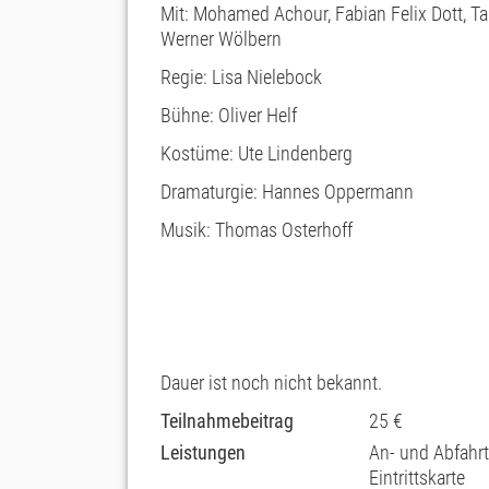
Mit:
Mohamed Achour, Fabian Felix Dott, Tab
Werner Wölbern
Regie:
Lisa Nielebock
Bühne:
Oliver Helf
Kostüme:
Ute Lindenberg
Dramaturgie:
Hannes Oppermann
Musik:
Thomas Osterhoff
Dauer ist noch nicht bekannt.
Teilnahmebeitrag
25 €
Leistungen
An- und Abfahrt
Eintrittskarte