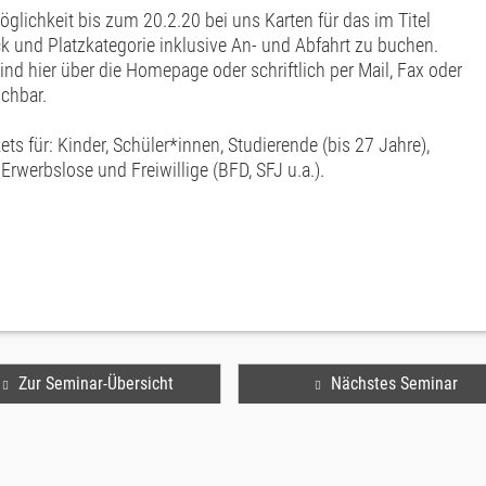
öglichkeit bis zum 20.2.20 bei uns Karten für das im Titel
k und Platzkategorie inklusive An- und Abfahrt zu buchen.
d hier über die Homepage oder schriftlich per Mail, Fax oder
ichbar.
ts für: Kinder, Schüler*innen, Studierende (bis 27 Jahre),
Erwerbslose und Freiwillige (BFD, SFJ u.a.).
Zur Seminar-Übersicht
Nächstes Seminar