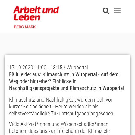
Skip
to
Toggle
main
navigati
content
17.10.2020 11:00 - 13:15 / Wuppertal
Fällt leider aus: Klimaschutz in Wuppertal - Auf dem
Weg oder hinterher? Einblicke in
Nachhaltigkeitsprojekte und Klimaschutz in Wuppertal
Klimaschutz und Nachhaltigkeit wurden noch vor
kurzer Zeit belächelt - Heute werden sie als
selbstverständliche Zukunftsaufgaben angesehen.
Viele Aktivist*innen und Wissenschaftler*innen
betonen, dass uns zur Erreichung der Klimaziele