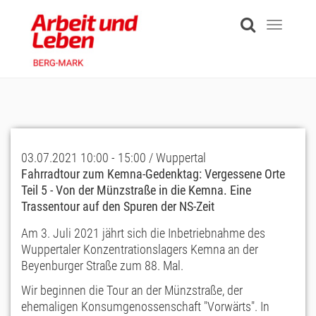
Skip
to
Toggle
main
navigati
content
03.07.2021 10:00 - 15:00 / Wuppertal
Fahrradtour zum Kemna-Gedenktag: Vergessene Orte
Teil 5 - Von der Münzstraße in die Kemna. Eine
Trassentour auf den Spuren der NS-Zeit
Am 3. Juli 2021 jährt sich die Inbetriebnahme des
Wuppertaler Konzentrationslagers Kemna an der
Beyenburger Straße zum 88. Mal.
Wir beginnen die Tour an der Münzstraße, der
ehemaligen Konsumgenossenschaft "Vorwärts". In