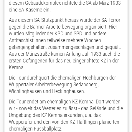
diesem Gebäudekomplex richtete die SA ab März 1933
eine SA-Kaserne ein.
Aus diesem SA-Stützpunkt heraus wurde der SA-Terror
gegen die Barmer Arbeiterbewegung organisiert. Hier
wurden Mitglieder der KPD und SPD und andere
Antifaschist:innen teilweise mehrere Wochen
gefangengehalten, zusammengeschlagen und gequält.
Aus der Münzstraße kamen Anfang Juli 1933 auch die
ersten Gefangenen für das neu eingerichtete KZ in der
Kemna.
Die Tour durchquert die ehemaligen Hochburgen der
Wuppertaler Arbeiterbewegung Sedansberg,
Wichlinghausen und Heckinghausen.
Die Tour endet am ehemaligen KZ Kemna. Dort werden
wir - soweit das Wetter es zulässt - das Gelände und die
Umgebung des KZ Kemna erkunden, u.a. das
Wupperufer und den von den KZ-Häftlingen planierten
ehemaligen Fussballplatz.