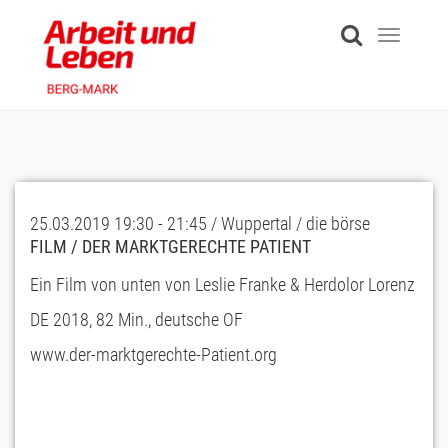
Skip
to
Toggle
main
navigati
content
25.03.2019 19:30 - 21:45 / Wuppertal / die börse
FILM / DER MARKTGERECHTE PATIENT
Ein Film von unten von Leslie Franke & Herdolor Lorenz
DE 2018, 82 Min., deutsche OF
www.der-marktgerechte-Patient.org