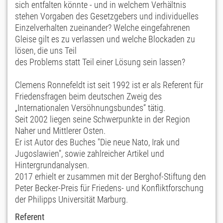
sich entfalten könnte - und in welchem Verhältnis
stehen Vorgaben des Gesetzgebers und individuelles
Einzelverhalten zueinander? Welche eingefahrenen
Gleise gilt es zu verlassen und welche Blockaden zu
lösen, die uns Teil
des Problems statt Teil einer Lösung sein lassen?
Clemens Ronnefeldt ist seit 1992 ist er als Referent für
Friedensfragen beim deutschen Zweig des
„Internationalen Versöhnungsbundes“ tätig.
Seit 2002 liegen seine Schwerpunkte in der Region
Naher und Mittlerer Osten.
Er ist Autor des Buches "Die neue Nato, Irak und
Jugoslawien", sowie zahlreicher Artikel und
Hintergrundanalysen.
2017 erhielt er zusammen mit der Berghof-Stiftung den
Peter Becker-Preis für Friedens- und Konfliktforschung
der Philipps Universität Marburg.
Referent