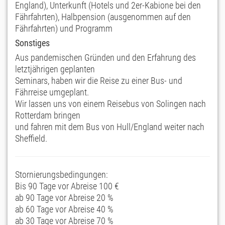
England), Unterkunft (Hotels und 2er-Kabione bei den
Fährfahrten), Halbpension (ausgenommen auf den
Fährfahrten) und Programm
Sonstiges
Aus pandemischen Gründen und den Erfahrung des
letztjährigen geplanten
Seminars, haben wir die Reise zu einer Bus- und
Fährreise umgeplant.
Wir lassen uns von einem Reisebus von Solingen nach
Rotterdam bringen
und fahren mit dem Bus von Hull/England weiter nach
Sheffield.
Stornierungsbedingungen:
Bis 90 Tage vor Abreise 100 €
ab 90 Tage vor Abreise 20 %
ab 60 Tage vor Abreise 40 %
ab 30 Tage vor Abreise 70 %