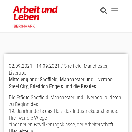
Skip
to
Toggle
main
navigati
content
02.09.2021 - 14.09.2021 / Sheffield, Manchester,
Liverpool
Mittelengland: Sheffield, Manchester und Liverpool -
Steel City, Friedrich Engels und die Beatles
Die Städte Sheffield, Manchester und Liverpool bildeten
zu Beginn des
19. Jahrhunderts das Herz des Industriekapitalismus.
Hier war die Wiege
einer neuen Bevölkerungsklasse, der Arbeiterschaft.
Hier lebte in