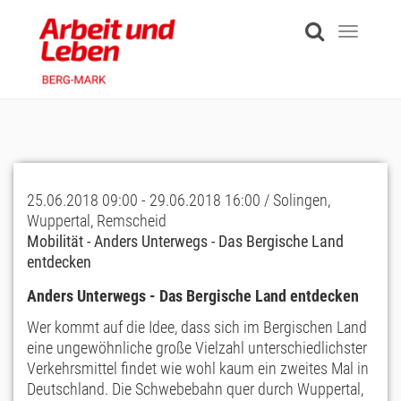
Skip
to
Toggle
main
navigati
content
25.06.2018 09:00 - 29.06.2018 16:00 / Solingen,
Wuppertal, Remscheid
Mobilität - Anders Unterwegs - Das Bergische Land
entdecken
Anders Unterwegs
-
Das Bergische Land entdecken
Wer kommt auf die Idee, dass sich im Bergischen Land
eine ungewöhnliche große Vielzahl unterschiedlichster
Verkehrsmittel findet wie wohl kaum ein zweites Mal in
Deutschland. Die Schwebebahn quer durch Wuppertal,