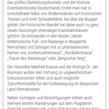
das größte Oberleitungsbusnetz und die höchste
Eisenbahnbrücke Deutschlands findet man hier in
unmittelbarer Nähe von Straßenbahnen auf historischen
Trassen und einer Schwebefähre, die über die Wupper
gleitet. Der historische Wandel hat dabei auch zu ganz
neuen Nutzungen ehemaliger Eisenbahntrassen
geführt. So entstanden in den letzten Jahren
erlebnisreiche Fuß- und Radwege in Wuppertal,
Remscheid und Solingen mit so phantasievollen
Namen wie „Korkenziehertrasse“, „Nordbahntrasse“,
„Trasse des Werkzeugs“ oder „Bergischer Weg“.
Der Historiker Manfred Krause und der Biologe Dr. Jan
Boomers wollen den Vorhang zu ungewöhnlichen
Exkursionsorten lüften und auch mögliche
Zukunftsmodelle für die Fortbewegung im Bergischen
Land thematisieren.
Neben Vorträgen und Besichtigungen stehen auch
mehrere leichte Wanderungen auf dem Programm.
Deshalb empfiehlt sich, gutes Schuhwerk und ein klein