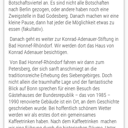
Botschaftsviertel an. Es sind nicht alle Botschaften
nach Berlin gezogen, oder andere haben noch eine
Zweigstelle in Bad Godesberg. Danach machen wir eine
kleine Pause, dann hat jeder die Möglichkeit etwas zu
essen (fakultativ).
Danach geht es weiter zur Konrad-Adenauer-Stiftung in
Bad Honnef-Rhöndorf. Wir werden dort das Haus von
Konrad Adenauer besichtigen.
Von Bad Honnef-Rhöndorf fahren wir dann zum
Petersberg, der sich sanft anschmiegt an die
traditionsreiche Erhebung des Siebengebirges. Doch
nicht allein die traumhafte Lage und der fantastische
Blick auf Bonn sprechen für einen Besuch des
Gästehauses der Bundesrepublik – das von 1985 –
1990 renovierte Gebäude ist ein Ort, an dem Geschichte
geschrieben wurde. Bei hoffentlich schönem Wetter
werden wir als erstes dort ein gemeinsames
Kaffeetrinken haben. Nach dem Kaffeetrinken machen
wir eine Führung durch die historischen Räume. Unter