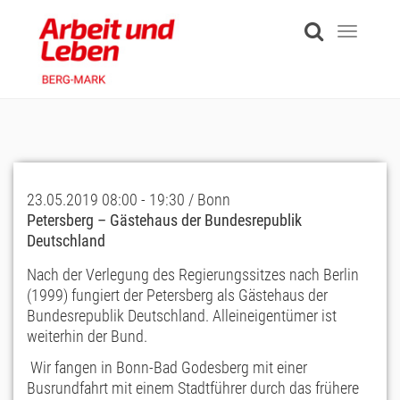
Skip
to
Toggle
main
navigati
content
23.05.2019 08:00 - 19:30 / Bonn
Petersberg – Gästehaus der Bundesrepublik
Deutschland
Nach der Verlegung des Regierungssitzes nach Berlin
(1999) fungiert der Petersberg als Gästehaus der
Bundesrepublik Deutschland. Alleineigentümer ist
weiterhin der Bund.
Wir fangen in Bonn-Bad Godesberg mit einer
Busrundfahrt mit einem Stadtführer durch das frühere