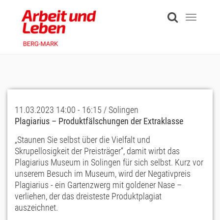
Skip
to
Toggle
main
navigati
content
11.03.2023 14:00 - 16:15 / Solingen
Plagiarius – Produktfälschungen der Extraklasse
„Staunen Sie selbst über die Vielfalt und
Skrupellosigkeit der Preisträger“, damit wirbt das
Plagiarius Museum in Solingen für sich selbst. Kurz vor
unserem Besuch im Museum, wird der Negativpreis
Plagiarius - ein Gartenzwerg mit goldener Nase –
verliehen, der das dreisteste Produktplagiat
auszeichnet.