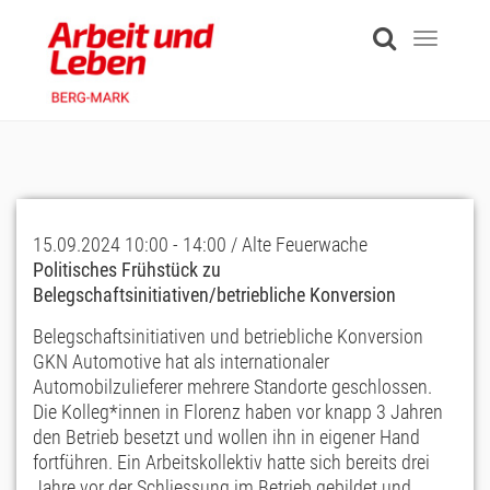
Skip
to
Toggle
main
navigati
content
15.09.2024 10:00 - 14:00 / Alte Feuerwache
Politisches Frühstück zu
Belegschaftsinitiativen/betriebliche Konversion
Belegschaftsinitiativen und betriebliche Konversion
GKN Automotive hat als internationaler
Automobilzulieferer mehrere Standorte geschlossen.
Die Kolleg*innen in Florenz haben vor knapp 3 Jahren
den Betrieb besetzt und wollen ihn in eigener Hand
fortführen. Ein Arbeitskollektiv hatte sich bereits drei
Jahre vor der Schliessung im Betrieb gebildet und