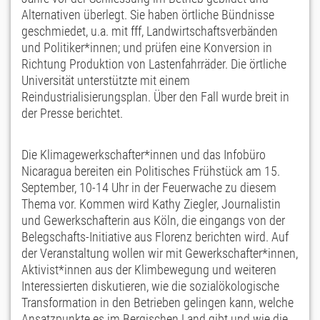
Alternativen überlegt. Sie haben örtliche Bündnisse
geschmiedet, u.a. mit fff, Landwirtschaftsverbänden
und Politiker*innen; und prüfen eine Konversion in
Richtung Produktion von Lastenfahrräder. Die örtliche
Universität unterstützte mit einem
Reindustrialisierungsplan. Über den Fall wurde breit in
der Presse berichtet.
Die Klimagewerkschafter*innen und das Infobüro
Nicaragua bereiten ein Politisches Frühstück am 15.
September, 10-14 Uhr in der Feuerwache zu diesem
Thema vor. Kommen wird Kathy Ziegler, Journalistin
und Gewerkschafterin aus Köln, die eingangs von der
Belegschafts-Initiative aus Florenz berichten wird. Auf
der Veranstaltung wollen wir mit Gewerkschafter*innen,
Aktivist*innen aus der Klimbewegung und weiteren
Interessierten diskutieren, wie die sozialökologische
Transformation in den Betrieben gelingen kann, welche
Ansatzpunkte es im Bergischen Land gibt und wie die