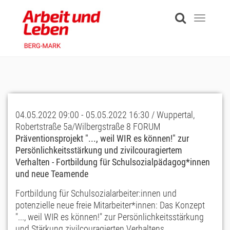
Skip
to
Toggle
main
navigati
content
04.05.2022 09:00 - 05.05.2022 16:30 / Wuppertal,
Robertstraße 5a/Wilbergstraße 8 FORUM
Präventionsprojekt "..., weil WIR es können!" zur
Persönlichkeitsstärkung und zivilcouragiertem
Verhalten - Fortbildung für Schulsozialpädagog*innen
und neue Teamende
Fortbildung für Schulsozialarbeiter:innen und
potenzielle neue freie Mitarbeiter*innen: Das Konzept
"..., weil WIR es können!" zur Persönlichkeitsstärkung
und Stärkung zivilcouragierten Verhaltens