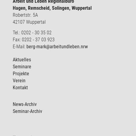
Arbeit und Leben Regionalbüro
Hagen, Remscheid, Solingen, Wuppertal
Robertstr. 5A
42107 Wuppertal
Tel.: 0202 - 30 35 02
Fax: 0202 - 37 03 923
E-Mail:
berg-mark@arbeitundleben.nrw
Aktuelles
Seminare
Projekte
Verein
Kontakt
News-Archiv
Seminar-Archiv