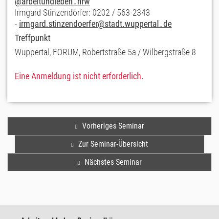
@arbeitundleben․nrw
Irmgard Stinzendörfer: 0202 / 563-2343
-
irmgard.stinzendoerfer
@stadt.wuppertal․de
Treffpunkt
Wuppertal, FORUM, Robertstraße 5a / Wilbergstraße 8
Eine Anmeldung ist nicht erforderlich.
Vorheriges Seminar
Zur Seminar-Übersicht
Nächstes Seminar