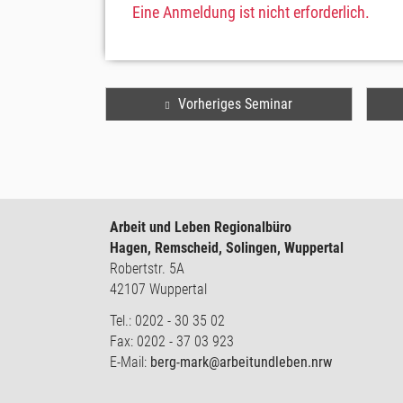
Eine Anmeldung ist nicht erforderlich.
Vorheriges Seminar
Arbeit und Leben Regionalbüro
Hagen, Remscheid, Solingen, Wuppertal
Robertstr. 5A
42107 Wuppertal
Tel.: 0202 - 30 35 02
Fax: 0202 - 37 03 923
E-Mail:
berg-mark@arbeitundleben.nrw