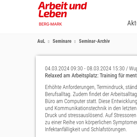
Skip
to
main
Akt
content
AuL
Seminare
Seminar-Archiv
04.03.2024 09:30 - 08.03.2024 15:30 / Wup
Relaxed am Arbeitsplatz: Training für men
Erhöhte Anforderungen, Termindruck, ständ
Berufsalltag. Zudem findet der Arbeitsallt
Büro am Computer statt. Diese Entwicklung, 
und Kommunikationstechnik in den letzten 
Druck und stressauslösend. Auf Stressoren 
zu einer Reihe von körperlichen Symptome
Infektanfälligkeit und Schlafstörungen.