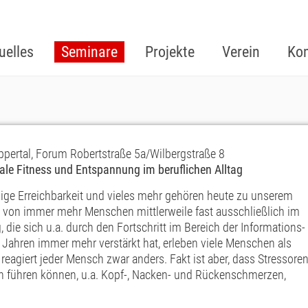
uelles
Seminare
Projekte
Verein
Kon
pertal, Forum Robertstraße 5a/Wilbergstraße 8
tale Fitness und Entspannung im beruflichen Alltag
ige Erreichbarkeit und vieles mehr gehören heute zu unserem
ag von immer mehr Menschen mittlerweile fast ausschließlich im
die sich u.a. durch den Fortschritt im Bereich der Informations-
Jahren immer mehr verstärkt hat, erleben viele Menschen als
reagiert jeder Mensch zwar anders. Fakt ist aber, dass Stressore
n führen können, u.a. Kopf-, Nacken- und Rückenschmerzen,