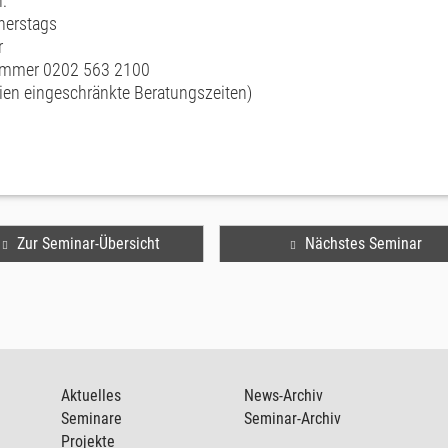
:
nerstags
r
nummer 0202 563 2100
rien eingeschränkte Beratungszeiten)
Zur Seminar-Übersicht
Nächstes Seminar
Aktuelles
News-Archiv
Seminare
Seminar-Archiv
Projekte