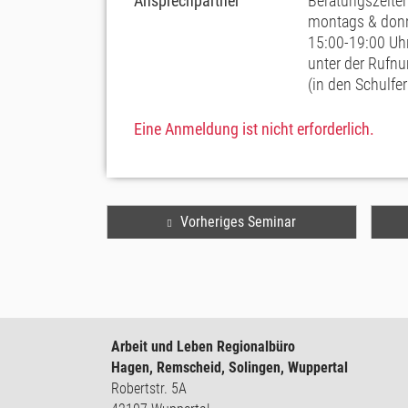
Ansprechpartner
Beratungszeiten
montags & don
15:00-19:00 Uh
unter der Ruf
(in den Schulfe
Eine Anmeldung ist nicht erforderlich.
Vorheriges Seminar
Arbeit und Leben Regionalbüro
Hagen, Remscheid, Solingen, Wuppertal
Robertstr. 5A