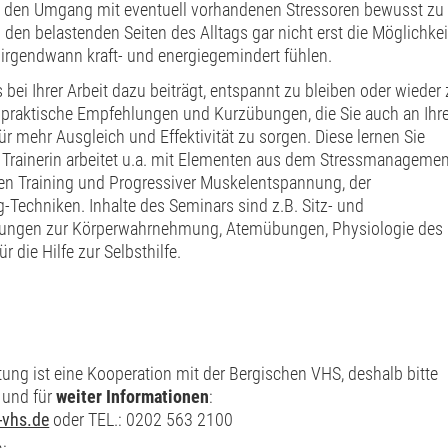
n, den Umgang mit eventuell vorhandenen Stressoren bewusst zu
m den belastenden Seiten des Alltags gar nicht erst die Möglichkei
h irgendwann kraft- und energiegemindert fühlen.
 bei Ihrer Arbeit dazu beiträgt, entspannt zu bleiben oder wieder
e praktische Empfehlungen und Kurzübungen, die Sie auch an Ih
r mehr Ausgleich und Effektivität zu sorgen. Diese lernen Sie
e Trainerin arbeitet u.a. mit Elementen aus dem Stressmanagemen
 Training und Progressiver Muskelentspannung, der
Techniken. Inhalte des Seminars sind z.B. Sitz- und
ungen zur Körperwahrnehmung, Atemübungen, Physiologie des
 die Hilfe zur Selbsthilfe.
tung ist eine Kooperation mit der Bergischen VHS, deshalb bitte
und für
weiter Informationen
:
-vhs.de
oder TEL.: 0202 563 2100