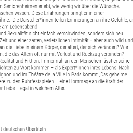
hen Seniorenheimen erlebt, wie wenig wir über die Wünsche,
schen wissen. Diese Erfahrungen bringt er in einer
ne. Die Darsteller*innen teilen Erinnerungen an ihre Gefühle, a
ebe am Lebensabend.
und Sexualität nicht einfach verschwinden, sondern sich neu
it und einer zarten, verletzlichen Intimität – aber auch wild und
an die Liebe in einem Körper, der altert, der sich verändert? Wie
n, die das Altern oft nur mit Verlust und Rückzug verbinden?
ealität und Fiktion. Immer nah an den Menschen lässt er seine
hichten zu Wort kommen – als Expert*innen ihres Lebens. Nach
vignon und im Théâtre de la Ville in Paris kommt „Das geheime
ere zu den Ruhrfestspielen – eine Hommage an die Kraft der
r Liebe – egal in welchem Alter.
t deutschen Übertiteln