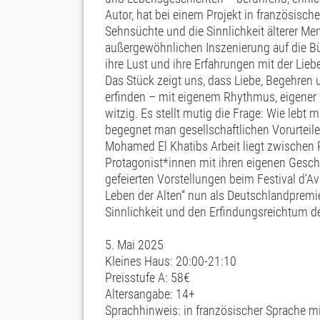
Autor, hat bei einem Projekt in französisc
Sehnsüchte und die Sinnlichkeit älterer Men
außergewöhnlichen Inszenierung auf die Büh
ihre Lust und ihre Erfahrungen mit der Li
Das Stück zeigt uns, dass Liebe, Begehren 
erfinden – mit eigenem Rhythmus, eigener Ze
witzig. Es stellt mutig die Frage: Wie lebt m
begegnet man gesellschaftlichen Vorurteile
Mohamed El Khatibs Arbeit liegt zwischen R
Protagonist*innen mit ihren eigenen Gesc
gefeierten Vorstellungen beim Festival d’A
Leben der Alten“ nun als Deutschlandpremi
Sinnlichkeit und den Erfindungsreichtum de
5. Mai 2025
Kleines Haus: 20:00-21:10
Preisstufe A: 58€
Altersangabe: 14+
Sprachhinweis: in französischer Sprache mi