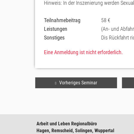
Hinweis: In der Inszenierung werden Sexuali
Teilnahmebeitrag
58 €
Leistungen
(An- und Abfahrt
Sonstiges
Dis Rückfahrt r
Eine Anmeldung ist nicht erforderlich.
Vorheriges Seminar
Arbeit und Leben Regionalbüro
Hagen, Remscheid, Solingen, Wuppertal