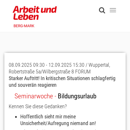
Skip
to
Toggle
main
navigati
content
08.09.2025 09:30 - 12.09.2025 15:30 / Wuppertal,
Robertstraße 5a/Wilbergstraße 8 FORUM
Starker Auftritt! In kritischen Situationen schlagfertig
und souverän reagieren
Seminarwoche -
Bildungsurlaub
Kennen Sie diese Gedanken?
Hoffentlich sieht mir meine
Unsicherheit/Aufregung niemand an!