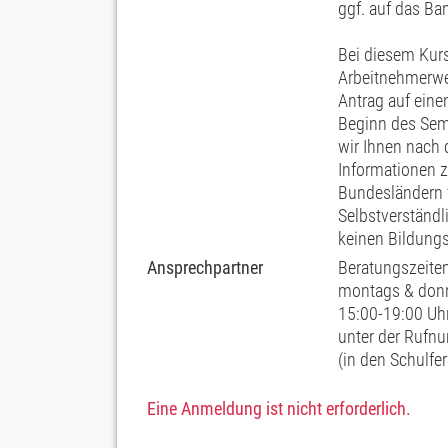
ggf. auf das Ban
Bei diesem Kur
Arbeitnehmerwe
Antrag auf ein
Beginn des Semi
wir Ihnen nach
Informationen 
Bundesländern 
Selbstverständ
keinen Bildung
Ansprechpartner
Beratungszeiten
montags & don
15:00-19:00 Uh
unter der Ruf
(in den Schulfe
Eine Anmeldung ist nicht erforderlich.