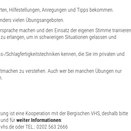
ten, Hilfestellungen, Anregungen und Tipps bekommen.
onders vielen Übungsangeboten.
sprache machen und den Einsatz der eigenen Stimme trainieren
t zu erlangen, um in schwierigen Situationen gelassen und
-/Schlagfertigkeitstechniken kennen, die Sie im privaten und
Mitmachen zu verstehen. Auch wer bei manchen Übungen nur
n.
tung ist eine Kooperation mit der Bergischen VHS, deshalb bitte
und für
weiter Informationen
:
vhs.de oder TEL.: 0202 563 2666