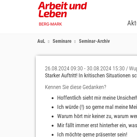
Skip
to
main
Akt
content
AuL
Seminare
Seminar-Archiv
26.08.2024 09:30 - 30.08.2024 15:30 / Wu
Starker Auftritt! In kritischen Situationen 
Kennen Sie diese Gedanken?
Hoffentlich sieht mir meine Unsiche
Ich würde (!) so gerne mal meine Me
Warum hört mir keiner zu, warum wer
Mir fällt immer erst hinterher ein, w
Ich möchte gerne präsenter sein!