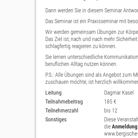
Dann werden Sie in diesem Seminar Antwor
Das Seminar ist ein Praxisseminar mit bes
Wir werden gemeinsam Übungen zur Körper
Das Ziel ist, nach und nach mehr Sicherhei
schlagfertig reagieren zu können.
Sie lernen unterschiedliche Kommunikations
beruflichen Alltag nutzen können.
P.S.: Alle Übungen sind als Angebot zum 
zuschauen möchte, ist herzlich willkomme
Leitung
Dagmar Kasel
Teilnahmebeitrag
185 €
Teilnehmerzahl
bis 12
Sonstiges
Diese Veranstal
die
Anmeldung
www.bergische-