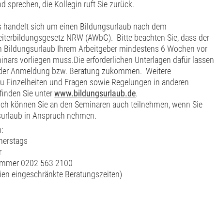
d sprechen, die Kollegin ruft Sie zurück.
s handelt sich um einen Bildungsurlaub nach dem
iterbildungsgesetz NRW (AWbG). Bitte beachten Sie, dass der
en Bildungsurlaub Ihrem Arbeitgeber mindestens 6 Wochen vor
nars vorliegen muss.Die erforderlichen Unterlagen dafür lassen
 der Anmeldung bzw. Beratung zukommen. Weitere
zu Einzelheiten und Fragen sowie Regelungen in anderen
finden Sie unter
www.bildungsurlaub.de
.
lich können Sie an den Seminaren auch teilnehmen, wenn Sie
surlaub in Anspruch nehmen.
:
nerstags
r
nummer 0202 563 2100
rien eingeschränkte Beratungszeiten)