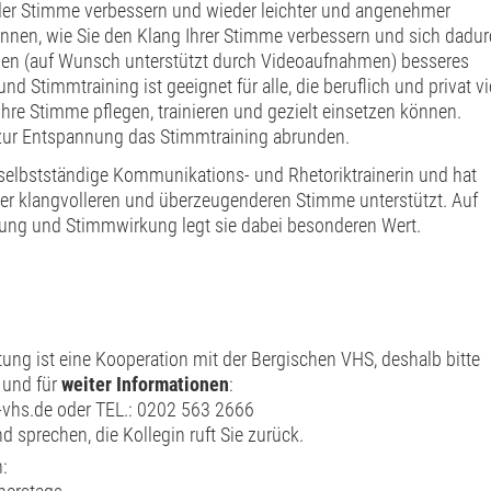
er Stimme verbessern und wieder leichter und angenehmer
ennen, wie Sie den Klang Ihrer Stimme verbessern und sich dadu
chen (auf Wunsch unterstützt durch Videoaufnahmen) besseres
 Stimmtraining ist geeignet für alle, die beruflich und privat vi
hre Stimme pflegen, trainieren und gezielt einsetzen können.
zur Entspannung das Stimmtraining abrunden.
s selbstständige Kommunikations- und Rhetoriktrainerin und hat
er klangvolleren und überzeugenderen Stimme unterstützt. Auf
g und Stimmwirkung legt sie dabei besonderen Wert.
tung ist eine Kooperation mit der Bergischen VHS, deshalb bitte
und für
weiter Informationen
:
vhs.de oder TEL.: 0202 563 2666
d sprechen, die Kollegin ruft Sie zurück.
: