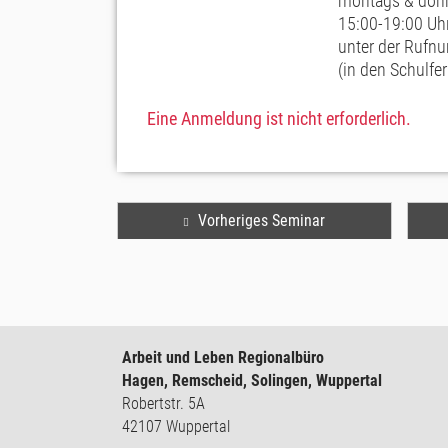
montags & don
15:00-19:00 Uh
unter der Ruf
(in den Schulfe
Eine Anmeldung ist nicht erforderlich.
Vorheriges Seminar
Arbeit und Leben Regionalbüro
Hagen, Remscheid, Solingen, Wuppertal
Robertstr. 5A
42107 Wuppertal