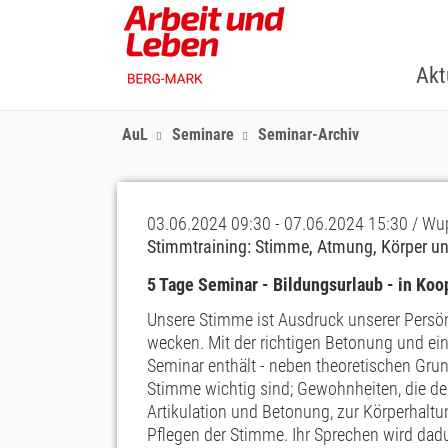
Skip
to
main
Akt
content
AuL
Seminare
Seminar-Archiv
03.06.2024 09:30 - 07.06.2024 15:30 / Wu
Stimmtraining: Stimme, Atmung, Körper und
5 Tage Seminar - Bildungsurlaub - in Ko
Unsere Stimme ist Ausdruck unserer Persö
wecken. Mit der richtigen Betonung und e
Seminar enthält - neben theoretischen Gru
Stimme wichtig sind; Gewohnheiten, die de
Artikulation und Betonung, zur Körperhalt
Pflegen der Stimme. Ihr Sprechen wird dadur