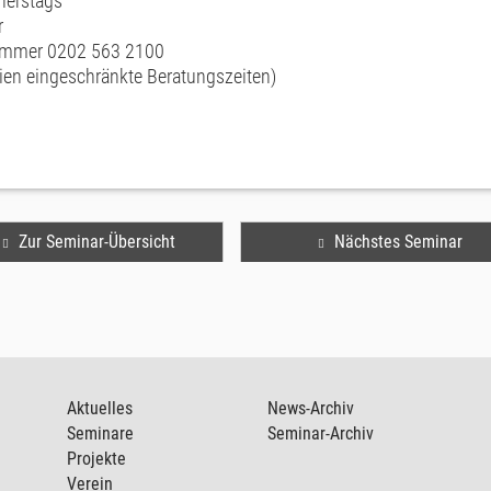
nerstags
r
nummer 0202 563 2100
rien eingeschränkte Beratungszeiten)
Zur Seminar-Übersicht
Nächstes Seminar
Aktuelles
News-Archiv
Seminare
Seminar-Archiv
Projekte
Verein