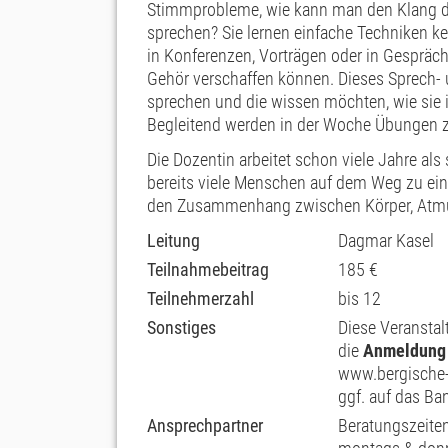
Stimmprobleme, wie kann man den Klang d
sprechen? Sie lernen einfache Techniken k
in Konferenzen, Vorträgen oder in Gesprä
Gehör verschaffen können. Dieses Sprech- und
sprechen und die wissen möchten, wie sie i
Begleitend werden in der Woche Übungen 
Die Dozentin arbeitet schon viele Jahre al
bereits viele Menschen auf dem Weg zu ein
den Zusammenhang zwischen Körper, Atmun
Leitung
Dagmar Kasel
Teilnahmebeitrag
185 €
Teilnehmerzahl
bis 12
Sonstiges
Diese Veranstal
die
Anmeldung
www.bergische-
ggf. auf das Ban
Ansprechpartner
Beratungszeiten