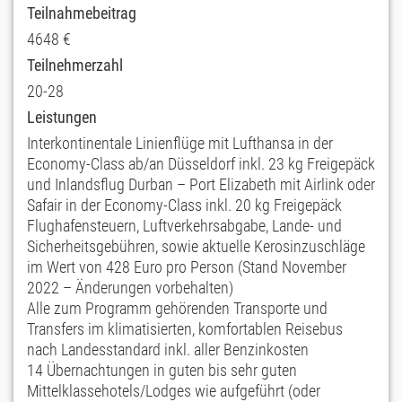
Teilnahmebeitrag
4648 €
Teilnehmerzahl
20-28
Leistungen
Interkontinentale Linienflüge mit Lufthansa in der
Economy-Class ab/an Düsseldorf inkl. 23 kg Freigepäck
und Inlandsflug Durban – Port Elizabeth mit Airlink oder
Safair in der Economy-Class inkl. 20 kg Freigepäck
Flughafensteuern, Luftverkehrsabgabe, Lande- und
Sicherheitsgebühren, sowie aktuelle Kerosinzuschläge
im Wert von 428 Euro pro Person (Stand November
2022 – Änderungen vorbehalten)
Alle zum Programm gehörenden Transporte und
Transfers im klimatisierten, komfortablen Reisebus
nach Landesstandard inkl. aller Benzinkosten
14 Übernachtungen in guten bis sehr guten
Mittelklassehotels/Lodges wie aufgeführt (oder