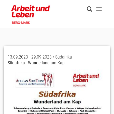
Skip
to
Toggle
main
navigati
content
13.09.2023 - 29.09.2023 / Südafrika
Südafrika - Wunderland am Kap