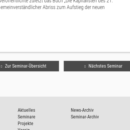
veröffentlichte zuletzt das Buch „Die Kapitalisten des 21.
Gemeinverständlicher Abriss zum Aufstieg der neuen
Zur Seminar-Übersicht
Nächstes Seminar
Aktuelles
News-Archiv
Seminare
Seminar-Archiv
Projekte