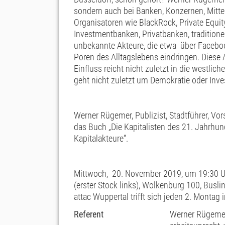
sondern auch bei Banken, Konzernen, Mittel
Organisatoren wie BlackRock, Private Equit
Investmentbanken, Privatbanken, traditione
unbekannte Akteure, die etwa über Facebook
Poren des Alltagslebens eindringen. Diese 
Einfluss reicht nicht zuletzt in die westli
geht nicht zuletzt um Demokratie oder Inve
Werner Rügemer, Publizist, Stadtführer, Vors
das Buch „Die Kapitalisten des 21. Jahrhu
Kapitalakteure“.
Mittwoch, 20. November 2019, um 19:30 Uhr
(erster Stock links), Wolkenburg 100, Busli
attac Wuppertal trifft sich jeden 2. Montag
Referent
Werner Rügemer,