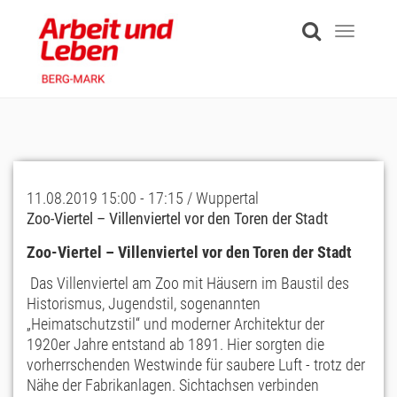
Skip
to
Toggle
main
navigati
content
11.08.2019 15:00 - 17:15 / Wuppertal
Zoo-Viertel – Villenviertel vor den Toren der Stadt
Zoo-Viertel – Villenviertel vor den Toren der Stadt
Das Villenviertel am Zoo mit Häusern im Baustil des
Historismus, Jugendstil, sogenannten
„Heimatschutzstil“ und moderner Architektur der
1920er Jahre entstand ab 1891. Hier sorgten die
vorherrschenden Westwinde für saubere Luft - trotz der
Nähe der Fabrikanlagen. Sichtachsen verbinden