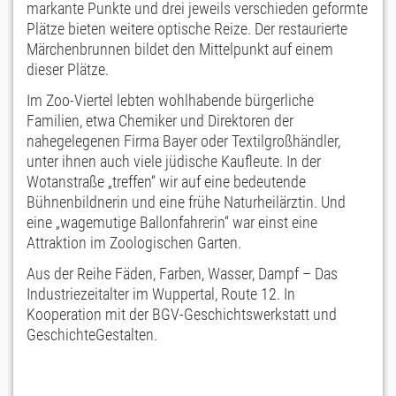
markante Punkte und drei jeweils verschieden geformte
Plätze bieten weitere optische Reize. Der restaurierte
Märchenbrunnen bildet den Mittelpunkt auf einem
dieser Plätze.
Im Zoo-Viertel lebten wohlhabende bürgerliche
Familien, etwa Chemiker und Direktoren der
nahegelegenen Firma Bayer oder Textilgroßhändler,
unter ihnen auch viele jüdische Kaufleute. In der
Wotanstraße „treffen“ wir auf eine bedeutende
Bühnenbildnerin und eine frühe Naturheilärztin. Und
eine „wagemutige Ballonfahrerin“ war einst eine
Attraktion im Zoologischen Garten.
Aus der Reihe Fäden, Farben, Wasser, Dampf – Das
Industriezeitalter im Wuppertal, Route 12. In
Kooperation mit der BGV-Geschichtswerkstatt und
GeschichteGestalten.