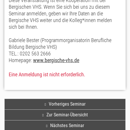
Diese Veranstaltung ist eine Kooperation mit der
Bergischen VHS. Wenn Sie sich bei uns zu diesem
Seminar anmelden, geben wir Ihre Daten an die
Bergische VHS weiter und die Kolleg*innen melden
sich bei Ihnen.
Gabriele Bester (Programmorganisatorin Berufliche
Bildung Bergische VHS)
TEL.: 0202 563 2666
Homepage:
www.bergische-vhs.de
Eine Anmeldung ist nicht erforderlich.
Vorheriges Seminar
Zur Seminar-Übersicht
Nächstes Seminar