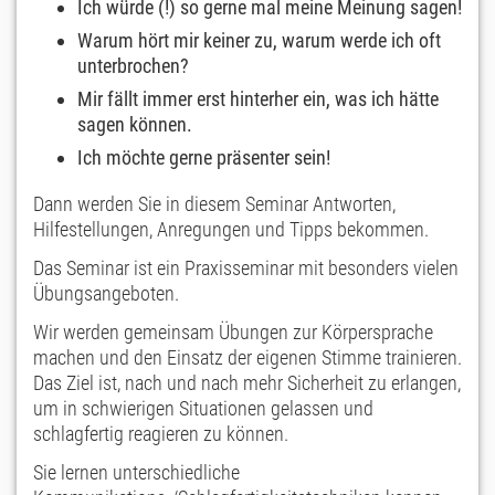
Ich würde (!) so gerne mal meine Meinung sagen!
Warum hört mir keiner zu, warum werde ich oft
unterbrochen?
Mir fällt immer erst hinterher ein, was ich hätte
sagen können.
Ich möchte gerne präsenter sein!
Dann werden Sie in diesem Seminar Antworten,
Hilfestellungen, Anregungen und Tipps bekommen.
Das Seminar ist ein Praxisseminar mit besonders vielen
Übungsangeboten.
Wir werden gemeinsam Übungen zur Körpersprache
machen und den Einsatz der eigenen Stimme trainieren.
Das Ziel ist, nach und nach mehr Sicherheit zu erlangen,
um in schwierigen Situationen gelassen und
schlagfertig reagieren zu können.
Sie lernen unterschiedliche