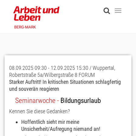
Skip
to
Toggle
main
navigati
content
08.09.2025 09:30 - 12.09.2025 15:30 / Wuppertal,
Robertstraße 5a/Wilbergstraße 8 FORUM
Starker Auftritt! In kritischen Situationen schlagfertig
und souverän reagieren
Seminarwoche -
Bildungsurlaub
Kennen Sie diese Gedanken?
Hoffentlich sieht mir meine
Unsicherheit/Aufregung niemand an!