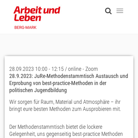
Skip
to
Toggle
main
navigati
content
28.09.2023 10:00 - 12:15 / online - Zoom
28.9.2023: JuRe-Methodenstammtisch Austausch und
Erprobung von best-practice-Methoden in der
politischen Jugendbildung
Wir sorgen für Raum, Material und Atmosphäre – ihr
bringt eure besten Methoden zum Ausprobieren mit.
Der Methodenstammtisch bietet die lockere
Gelegenheit, uns gegenseitig best-practice Methoden