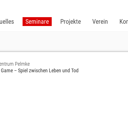
uelles
Seminare
Projekte
Verein
Kon
rzentrum Pelmke
e Game – Spiel zwischen Leben und Tod