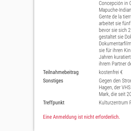
Concepción in C
Mapuche-Indian
Gente de la tier
arbeitet sie fün
bevor sie sich 
gestaltet sie D
Dokumentarfilm
sie für ihren K
Jahren kuratier
ihrem Partner de
Teilnahmebeitrag
kostenfrei €
Sonstiges
Gegen den Strom
Hagen, der VHS
Mark, die seit 
Treffpunkt
Kulturzentrum 
Eine Anmeldung ist nicht erforderlich.