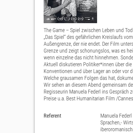
The Game – Spiel zwischen Leben und Tod
„Das Spiel“ des gefährlichen Kreislaufs 
Außengrenze, der nie endet. Der Film unter
Grenze und zeigt schonungslos, was es hei
wenn einzelne das nicht hinnehmen. Sonde
Aktuell diskutieren Politiker*innen über di
Konventionen und über Lager an oder vor de
Welche grausamen Folgen das hat, dokumen
Wir sehen an diesem Abend gemeinsam den
Regisseurin Manuela Federl ins Gespräch
Preise u.a. Best Humanitarian Film /Cannes
Referent
Manuela Federl 
Sprachen,- Wir
iberoromanische