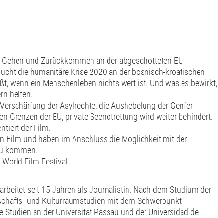
vom Gehen und Zurückkommen an der abgeschotteten EU-
sucht die humanitäre Krise 2020 an der bosnisch-kroatischen
ßt, wenn ein Menschenleben nichts wert ist. Und was es bewirkt,
rn helfen.
e Verschärfung der Asylrechte, die Aushebelung der Genfer
n Grenzen der EU, private Seenotrettung wird weiter behindert.
tiert der Film.
 Film und haben im Anschluss die Möglichkeit mit der
 zu kommen.
 World Film Festival
arbeitet seit 15 Jahren als Journalistin. Nach dem Studium der
tschafts- und Kulturraumstudien mit dem Schwerpunkt
 Studien an der Universität Passau und der Universidad de