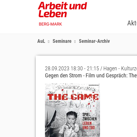
Skip
to
main
Akt
content
AuL
Seminare
Seminar-Archiv
28.09.2023 18:30 - 21:15 / Hagen - Kultu
Gegen den Strom - Film und Gespräch: Th