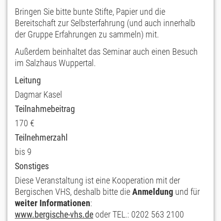
Bringen Sie bitte bunte Stifte, Papier und die
Bereitschaft zur Selbsterfahrung (und auch innerhalb
der Gruppe Erfahrungen zu sammeln) mit.
Außerdem beinhaltet das Seminar auch einen Besuch
im Salzhaus Wuppertal.
Leitung
Dagmar Kasel
Teilnahmebeitrag
170 €
Teilnehmerzahl
bis 9
Sonstiges
Diese Veranstaltung ist eine Kooperation mit der
Bergischen VHS, deshalb bitte die
Anmeldung
und für
weiter Informationen
:
www.bergische-vhs.de
oder TEL.: 0202 563 2100