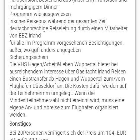
mehrgängigem Dinner
Programm wie ausgewiesen
irischer Reisebus während der gesamten Zeit
deutschsprachige Reiseleitung durch einen Mitarbeiter
von EBZ Irland
für alle im Programm vorgesehenen Besichtigungen,
außer, wo ggf. anders angegeben
Sicherungsschein
Die VHS Hagen/Arbeit&Leben Wuppertal bietet bei
ausreichendem Interesse über Gaeltacht Irland Reisen
einen Bustransfer ab Hagen und Wuppertal zum/vom
Flughafen Düsseldorf an. Die Kosten dafür werden auf
die Teilnehmermm umgelegt. Wenn die
Mindestteilnehmerzahl nicht erreicht wird, muss eine
eigene An- und Abreise zum Flughafen organisiert
werden.
Sonstiges
Bei 20Personen verringert sich der Preis um 104,-EUR
pP auf 1.429 Euro