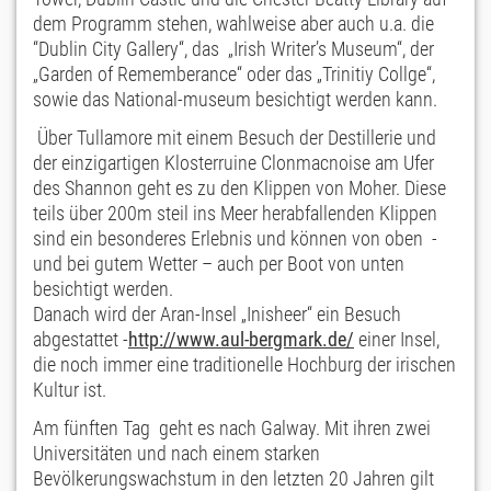
dem Programm stehen, wahlweise aber auch u.a. die
“Dublin City Gallery“, das „Irish Writer’s Museum“, der
„Garden of Rememberance“ oder das „Trinitiy Collge“,
sowie das National-museum besichtigt werden kann.
Über Tullamore mit einem Besuch der Destillerie und
der einzigartigen Klosterruine Clonmacnoise am Ufer
des Shannon geht es zu den Klippen von Moher. Diese
teils über 200m steil ins Meer herabfallenden Klippen
sind ein besonderes Erlebnis und können von oben -
und bei gutem Wetter – auch per Boot von unten
besichtigt werden.
Danach wird der Aran-Insel „Inisheer“ ein Besuch
abgestattet -
http://www.aul-bergmark.de/
einer Insel,
die noch immer eine traditionelle Hochburg der irischen
Kultur ist.
Am fünften Tag geht es nach Galway. Mit ihren zwei
Universitäten und nach einem starken
Bevölkerungswachstum in den letzten 20 Jahren gilt