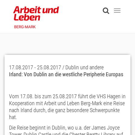
Skip
to
Toggle
main
navigati
content
17.08.2017 - 25.08.2017 / Dublin und andere
Irland: Von Dublin an die westliche Peripherie Europas
Vom 17.08. bis zum 25.08.2017 führt die VHS Hagen in
Kooperation mit Arbeit und Leben Berg-Mark eine Reise
nach Irland durch, die ganz besondere Schwerpunkte
hat.
Die Reise beginnt in Dublin, wo u.a. der James Joyce
Tower, Dublin Castle und die Chester Beatty Library auf