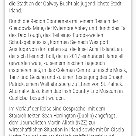
die Stadt an der Galway Bucht als jugendlichste Stadt
Irland.
Durch die Region Connemara mit einem Besuch der
Glengowla Mine, der Kylemore Abbey und durch das Tal
des Doo Lough, das Teil eines Europa-weiten
Schutzgebietes ist, kommen Sie nach Westport.
Ausflüge von dort gehen auf die Insel Achill Island, auf
der sich Heinrich Böll, der in 2017 einhundert Jahre alt
geworden wäre, zu seinem Irischen Tagebuch
inspirieren ließ, in das Coleman Centre für irische Musik,
Tanz und Gesang und zu einer Besteigung des Croagh
Patrick, einem Wallfahrtsberg zu Ehren von St. Patrick.
Alternativ dazu kann das Irish Country Life Museum in
Castlebar besucht werden.
Im Verlauf der Reise sind Gespräche mit dem
Stararchitekten Sean Harrington (Dublin) angefragt ,
dem Journalisten Martin Alioth (NZZ) zur
wirtschaftlichen Situation in Irland sowie mit Dr. Gisela