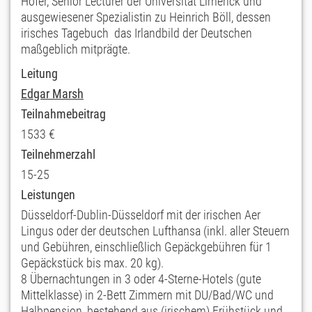
Hofer, Senior Lecturer der Universität Limerick und
ausgewiesener Spezialistin zu Heinrich Böll, dessen
irisches Tagebuch das Irlandbild der Deutschen
maßgeblich mitprägte.
Leitung
Edgar Marsh
Teilnahmebeitrag
1533 €
Teilnehmerzahl
15-25
Leistungen
Düsseldorf-Dublin-Düsseldorf mit der irischen Aer
Lingus oder der deutschen Lufthansa (inkl. aller Steuern
und Gebühren, einschließlich Gepäckgebühren für 1
Gepäckstück bis max. 20 kg).
8 Übernachtungen in 3 oder 4-Sterne-Hotels (gute
Mittelklasse) in 2-Bett Zimmern mit DU/Bad/WC und
Halbpension, bestehend aus (irischem) Frühstück und