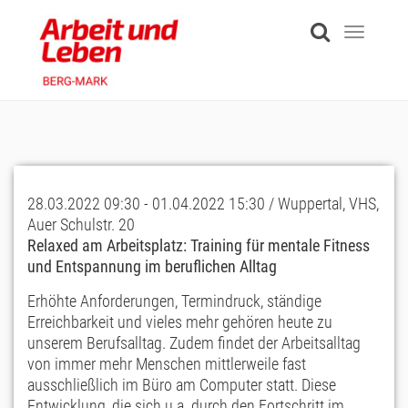
Skip
to
Toggle
main
navigati
content
28.03.2022 09:30 - 01.04.2022 15:30 / Wuppertal, VHS,
Auer Schulstr. 20
Relaxed am Arbeitsplatz: Training für mentale Fitness
und Entspannung im beruflichen Alltag
Erhöhte Anforderungen, Termindruck, ständige
Erreichbarkeit und vieles mehr gehören heute zu
unserem Berufsalltag. Zudem findet der Arbeitsalltag
von immer mehr Menschen mittlerweile fast
ausschließlich im Büro am Computer statt. Diese
Entwicklung, die sich u.a. durch den Fortschritt im